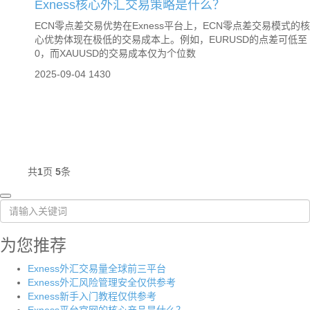
Exness核心外汇交易策略是什么？
ECN零点差交易优势在Exness平台上，ECN零点差交易模式的核
心优势体现在极低的交易成本上。例如，EURUSD的点差可低至
0，而XAUUSD的交易成本仅为个位数
2025-09-04
1430
共
1
页
5
条
为您推荐
Exness外汇交易量全球前三平台
Exness外汇风险管理安全仅供参考
Exness新手入门教程仅供参考
Exness平台官网的核心产品是什么？