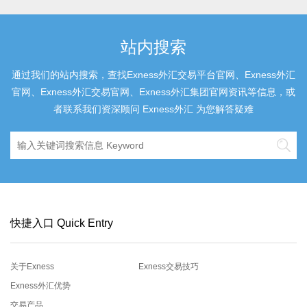
站内搜索
通过我们的站内搜索，查找Exness外汇交易平台官网、Exness外汇
官网、Exness外汇交易官网、Exness外汇集团官网资讯等信息，或
者联系我们资深顾问 Exness外汇 为您解答疑难
快捷入口 Quick Entry
关于Exness
Exness交易技巧
Exness外汇优势
交易产品