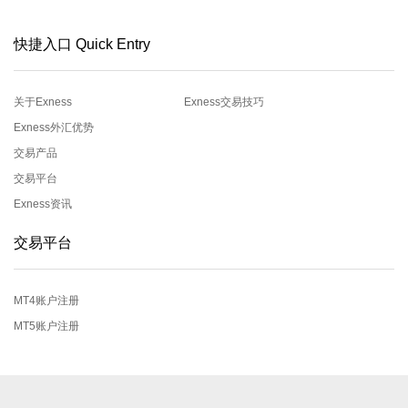
快捷入口 Quick Entry
关于Exness
Exness交易技巧
Exness外汇优势
交易产品
交易平台
Exness资讯
交易平台
MT4账户注册
MT5账户注册