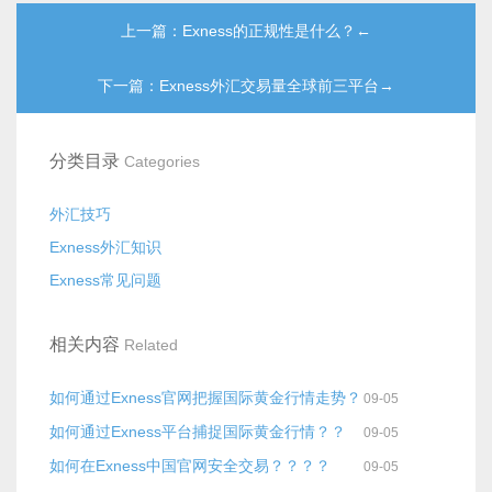
上一篇：Exness的正规性是什么？←
下一篇：Exness外汇交易量全球前三平台→
分类目录
Categories
外汇技巧
Exness外汇知识
Exness常见问题
相关内容
Related
如何通过Exness官网把握国际黄金行情走势？
09-05
如何通过Exness平台捕捉国际黄金行情？？
09-05
如何在Exness中国官网安全交易？？？？
09-05