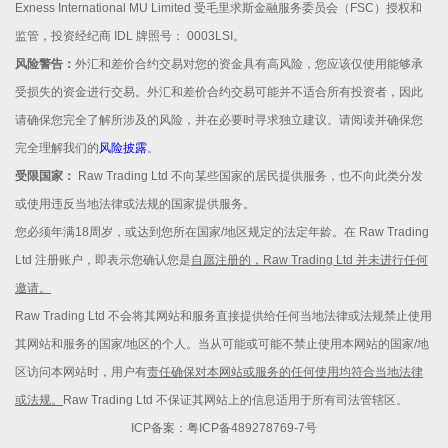
Exness International MU Limited 受毛里求斯金融服务委员会（FSC）授权和
监管，投资经纪商 IDL 牌照号： 0003LSI。
风险警告：
外汇和差价合约交易对您的资金具有高风险，您应该仅使用能够承
受损失的资金进行交易。外汇和差价合约交易可能并不适合所有投资者，因此
请确保您完全了解所涉及的风险，并在必要时寻求独立建议。请阅读并确保您
完全理解我们的
风险披露
。
受限国家：
Raw Trading Ltd 不向某些国家的居民提供服务，也不向此类分发
或使用违反当地法律或法规的国家提供服务。
您必须年满18周岁，或达到您所在国家/地区规定的法定年龄。在 Raw Trading
Ltd 注册账户，即表示您确认您是
自愿注册的，Raw Trading Ltd 并未进行任何
邀请。
Raw Trading Ltd 不会将其网站和服务直接提供给任何当地法律或法规禁止使用
其网站和服务的国家/地区的个人。当从可能或可能不禁止使用本网站的国家/地
区访问本网站时，用户有
责任确保对本网站或服务的任何使用均符合当地法律
或法规。
Raw Trading Ltd 不保证其网站上的信息适用于所有司法管辖区。
ICP备案：
粤ICP备489278769-7号