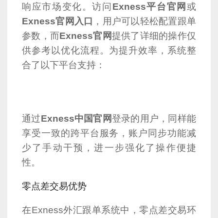
响应市场变化。访问
Exness平台官网
或
Exness官网入口
，用户可以轻松配置跟单
参数，而
Exness官网
提供了详细的操作仅
供参考以优化流程。为提升效率，系统整
合了以下平台支持：
通过
Exness中国官网
登录的用户，同样能
享受一致的跨平台服务，账户同步功能减
少了手动干预，进一步强化了操作便捷
性。
零点差交易优势
在Exness外汇跟单系统中，零点差交易环