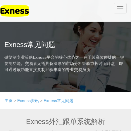
Toggl
navig
Exness常见问题
键复制专业策略Exness平台的核心优势之一在于其高效便捷的一键
复制功能。交易者无需具备深厚的市场分析经验或长时间盯盘，即
可通过该功能直接复制经验丰富的专业交易员所
主页
>
Exness资讯
>
Exness常见问题
Exness外汇跟单系统解析