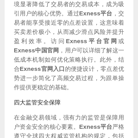
境显著降低了交易者的交易成本，成为吸
引用户的核心优势。通过
Exness平台
，交
易者能享受接近零的点差设置，这意味着
买卖差价极小，从而减少滑点风险并提升
盈利效率。访问
Exness平台官网
或
Exness中国官网
，用户可以详细了解这一
低成本机制如何优化策略执行。此外，结
合
Exness官网入口
的便捷设计，零点差优
势进一步简化了高频交易过程，为跟单操
作提供更稳定的基础。
四大监管安全保障
在金融交易领域，强有力的监管是保障用
户资金安全的核心要素。
Exness平台
严格
遵守全球四大权威监管机构的规定，包括